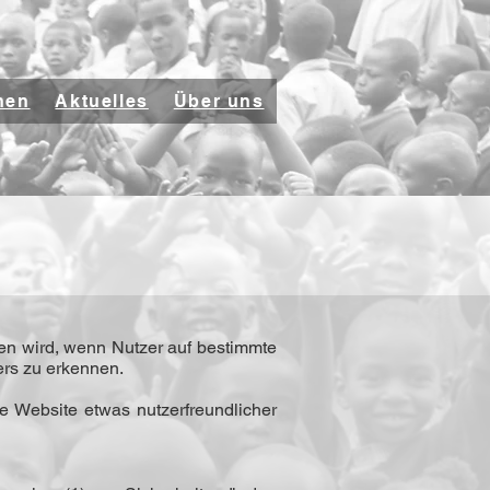
nen
Aktuelles
Über uns
en wird, wenn Nutzer auf bestimmte
ers zu erkennen.
e Website etwas nutzerfreundlicher