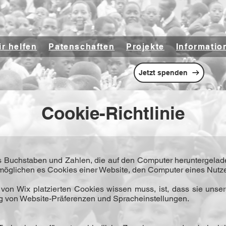
r helfen
Patenschaften
Projekte
Informatio
Jetzt spenden
Cookie-Richtlinie
aus Buchstaben und Zahlen, die auf den Computer heruntergelad
rmöglichen es Cookies einer Website, den Computer eines Nutz
von Wix platzierten Cookies wissen muss, ist, dass sie unser
g von Website-Präferenzen und Sprachein­stel­lungen.