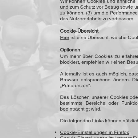
Wir können Cookies und ähnliche T
und zum Schutz vor Betrug sowie um
zu können, (3) um die Performance
das Nut­zererlebnis zu verbessern.
Cookie-Übersicht
Hier
ist eine Übersicht, welche Co
Optionen
Um mehr über Cookies zu erfahren
blockiert, empfehlen wir einen Bes
Alternativ ist es auch möglich, d
Browser entsprechend ändern. Di
„Präferenzen“.
Das Löschen unserer Cookies oder
bestimmte Bereiche oder Funktio
beeinträchtigt wird.
Die folgenden Links können nützlich 
Cookie-Einstellungen in Firefox