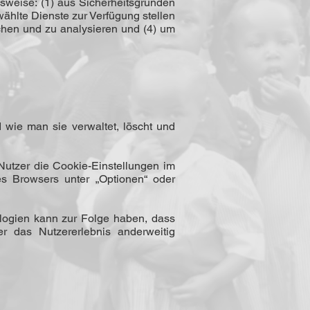
eise: (1) aus Sicher­heits­gründen
ählte Dienste zur Verfügung stellen
chen und zu analysieren und (4) um
wie man sie verwaltet, löscht und
Nutzer die Cookie-Einstellungen im
s Browsers unter „Optionen“ oder
logien kann zur Folge haben, dass
r das Nutzererlebnis anderweitig