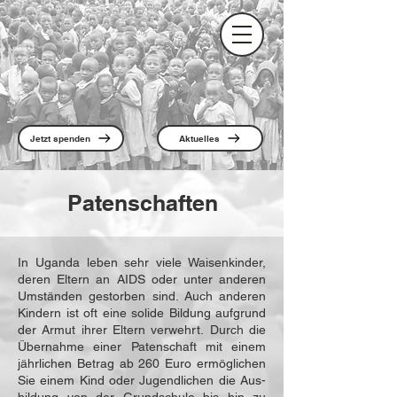
Jetzt spenden
Aktuelles
Patenschaften
In Uganda leben sehr viele Waisen­kinder,
deren Eltern an AIDS oder un­ter anderen
Umständen gestorben sind. Auch anderen
Kindern ist oft eine solide Bildung aufgrund
der Armut ihrer Eltern verwehrt.
Durch die
Übernahme einer Patenschaft mit einem
jährlichen Betrag ab 260 Euro ermöglichen
Sie einem Kind oder Jugendlichen die Aus­