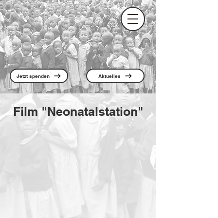
Jetzt spenden
Aktuelles
Film "Neonatalstation"