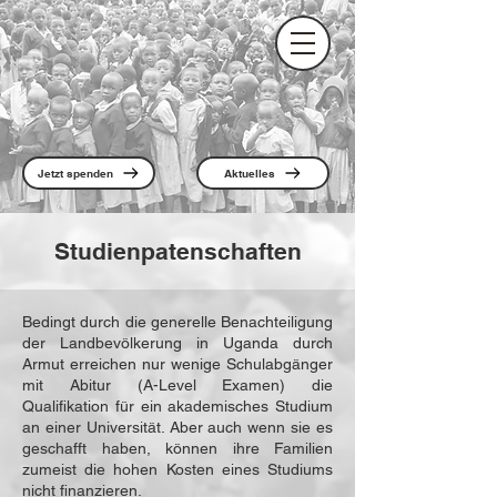
Jetzt spenden
Aktuelles
Studienpatenschaften
Bedingt durch die generelle Benachteiligung
der Landbevölkerung in Uganda durch
Armut erreichen nur wenige Schulabgänger
mit Abitur (A-Level Examen) die
Qualifikation für ein akademisches Studium
an einer Uni­versität. Aber auch wenn sie es
geschafft haben, können ihre Familien
zumeist die hohen Kosten eines Studiums
nicht finan­zieren.