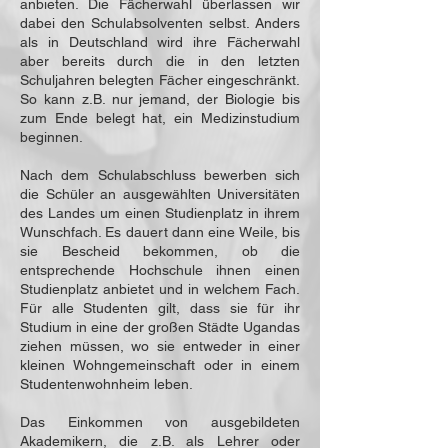
anbieten. Die Fächerwahl überlassen wir
dabei den Schulabsolventen selbst. Anders
als in Deutschland wird ihre Fächerwahl
aber bereits durch die in den letzten
Schuljahren belegten Fächer eingeschränkt.
So kann z.B. nur jemand, der Biologie bis
zum Ende belegt hat, ein Medizinstudium
beginnen.
Nach dem Schulabschluss bewerben sich
die Schüler an ausgewählten Universitäten
des Landes um einen Studienplatz in ihrem
Wunschfach. Es dauert dann eine Weile, bis
sie Bescheid bekommen, ob die
entsprechende Hochschule ihnen einen
Studienplatz anbietet und in welchem Fach.
Für alle Studenten gilt, dass sie für ihr
Studium in eine der großen Städte Ugandas
ziehen müssen, wo sie entweder in einer
kleinen Wohngemeinschaft oder in einem
Studentenwohnheim leben.
Das Einkommen von ausgebildeten
Akademikern, die z.B. als Lehrer oder