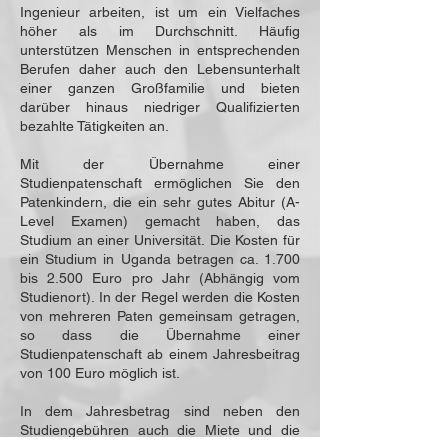
Ingenieur arbeiten, ist um ein Vielfaches
höher als im Durchschnitt. Häufig
unterstützen Menschen in entsprechenden
Berufen daher auch den Lebensunterhalt
einer ganzen Großfamilie und bieten
darüber hinaus niedriger Qualifizierten
bezahlte Tätigkeiten an.
Mit der Übernahme einer
Studienpatenschaft ermöglichen Sie den
Patenkindern, die ein sehr gutes Abitur (A-
Level Examen) gemacht haben, das
Studium an einer Universität.
Die Kosten für
ein Studium in Uganda betragen ca. 1.700
bis 2.500 Euro pro Jahr (Abhängig vom
Studienort). In der Regel werden die Kosten
von mehreren Paten gemeinsam getragen,
so dass die Übernahme einer
Studienpatenschaft ab einem Jahresbeitrag
von 100 Euro möglich ist.
In dem Jahresbetrag sind neben den
Studiengebühren auch die Miete und die