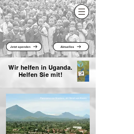
Jetzt spenden
Aktuelles
Wir helfen in Uganda.
Helfen Sie mit!
Panorama von Mutolere, ein Vorort von Kisoro